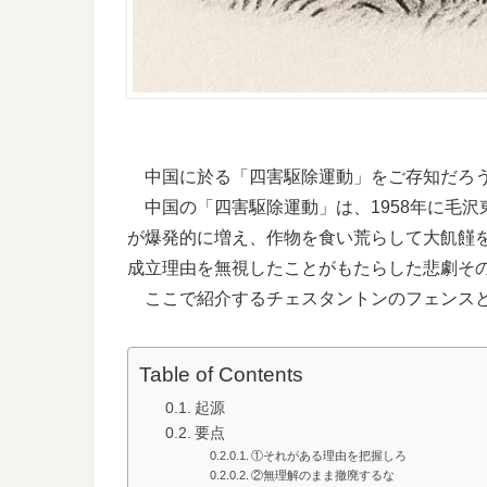
中国に於る「四害駆除運動」をご存知だろ
中国の「四害駆除運動」は、1958年に毛
が爆発的に増え、作物を食い荒らして大飢饉
成立理由を無視したことがもたらした悲劇そ
ここで紹介するチェスタントンのフェンスと
Table of Contents
起源
要点
①それがある理由を把握しろ
②無理解のまま撤廃するな