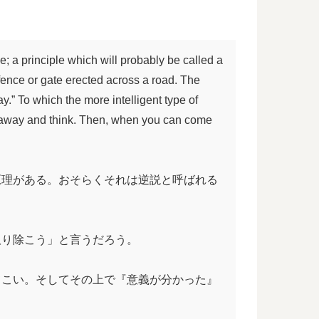
le; a principle which will probably be called a
a fence or gate erected across a road. The
ay.” To which the more intelligent type of
. Go away and think. Then, when you can come
原理がある。おそらくそれは逆説と呼ばれる
取り除こう」と言うだろう。
てこい。そしてその上で『意義が分かった』