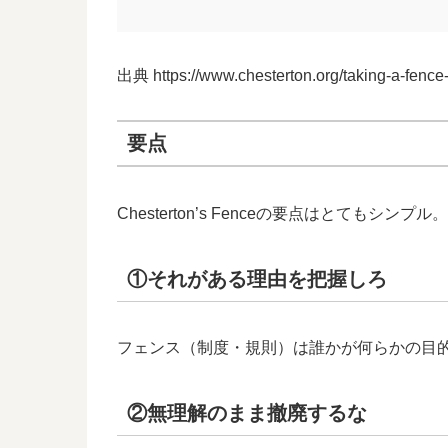
出典 https://www.chesterton.org/taking-a-fence
要点
Chesterton’s Fenceの要点はとてもシンプル。
①それがある理由を把握しろ
フェンス（制度・規則）は誰かが何らかの目
②無理解のまま撤廃するな