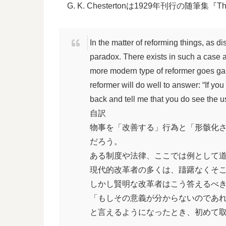
G. K. Chestertonは1929年刊行の随筆集
In the matter of reforming things, as d
paradox. There exists in such a case a c
more modern type of reformer goes gaily 
reformer will do well to answer: “If yo
back and tell me that you do see the use
自訳
物事を「改善する」行為と「形骸化
だろう。
ある制度や法律、ここでは例として
現代的改革者の多くは、躊躇なくそ
しかし賢明な改革者はこう答えるべ
「もしその意義が分からないのであ
と言えるようになったとき、初めて