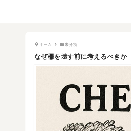
ホーム
未分類
なぜ柵を壊す前に考えるべきか